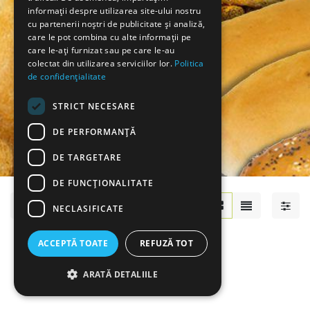
informații despre utilizarea site-ului nostru
cu partenerii noștri de publicitate și analiză,
care le pot combina cu alte informații pe
care le-ați furnizat sau pe care le-au
colectat din utilizarea serviciilor lor.
Politica
de confidențialitate
STRICT NECESARE
DE PERFORMANȚĂ
DE TARGETARE
DE FUNCŢIONALITATE
Brutarie
NECLASIFICATE
ACCEPTĂ TOATE
REFUZĂ TOT
ARATĂ DETALIILE